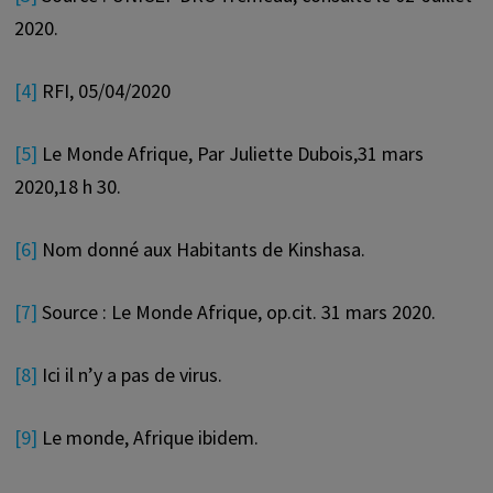
2020.
[4]
RFI, 05/04/2020
[5]
Le Monde Afrique, Par Juliette Dubois,31 mars
2020,18 h 30.
[6]
Nom donné aux Habitants de Kinshasa.
[7]
Source : Le Monde Afrique, op.cit. 31 mars 2020.
[8]
Ici il n’y a pas de virus.
[9]
Le monde, Afrique ibidem.