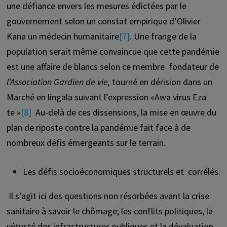
une défiance envers les mesures édictées par le
gouvernement selon un constat empirique d’Olivier
Kana un médecin humanitaire
[7]
. Une frange de la
population serait même convaincue que cette pandémie
est une affaire de blancs selon ce membre fondateur de
l’Association Gardien de vie,
tourné en dérision dans un
Marché en lingala suivant l’expression «Awa virus Eza
te »
[8]
Au-delà de ces dissensions, la mise en œuvre du
plan de riposte contre la pandémie fait face à de
nombreux défis émergeants sur le terrain.
Les défis socioéconomiques structurels et corrélés.
Il s’agit ici des questions non résorbées avant la crise
sanitaire à savoir le chômage; les conflits politiques, la
vétusté des infrastructures publiques et la dévaluation