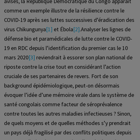
avisés, la République Démocratique du Congo apparait
comme un exemple illustre de la résilience contre le
COVID-19 après ses luttes successives d’éradication des
virus Chikungunya
[1]
et Ébola
[2]
.Analyser les lignes de
défense bio et paramédicales de lutte contre le COVID-
19 en RDC depuis l’identification du premier cas le 10
mars 2020
[3]
reviendrait à essorer son plan national de
riposte contre la crise tout en considérant l’action
cruciale de ses partenaires de revers. Fort de son
background épidémiologique, peut-on désormais
évoquer l’idée d’une mémoire virale dans le système de
santé congolais comme facteur de séroprévalence
contre toutes les autres maladies infectieuses ? Sinon,
de quels moyens et de quelles méthodes s’y prendrait
un pays déjà fragilisé par des conflits politiques depuis