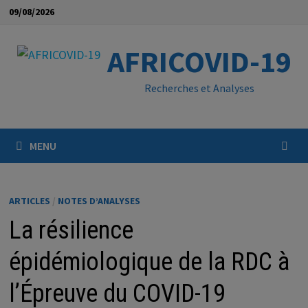
Passer
09/08/2026
au
contenu
AFRICOVID-19
Recherches et Analyses
MENU
ARTICLES
/
NOTES D’ANALYSES
La résilience
épidémiologique de la RDC à
l’Épreuve du COVID-19