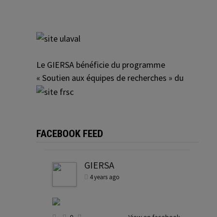
Le GIERSA bénéficie du programme
« Soutien aux équipes de recherches » du
FACEBOOK FEED
GIERSA
4 years ago
0
View on facebook