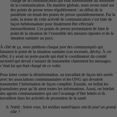
charge de la communication qui était subordonnée au Ministère
de la communication. De manière globale, nous avons misé sur
des points de presse tenus régulièrement : au début de la
pandémie on tenait des points de presse quotidiennement. Par la
suite, la tenue de cette activité de communication s’est faite de
façon hebdomadaire pour finalement être effectuée
mensuellement. Ces points de presse permettaient de faire le
point de la situation de l’ensemble des mesures ripostes et de la
situation sanitaire au pays.
À côté de ça, nous publions chaque jour des communiqués qui
faisaient le point de la situation sanitaire (cas recensés, décès). À cet
effet, il y avait un porte-parole qui était le coordinateur du comité
sectoriel qui devait s’assurer de transmettre clairement les messages;
c’était lui qui était chargé de ce volet.
Pour lutter contre la désinformation, on travaillait de façon très serrée
avec les associations communautaires et les ONG qui devaient
transmettre l’information de façon complète. Ensuite, on brifait les
journalistes pour qu’ils aient toutes les informations. Aussi, on briefait
des agents communautaires qui ont l’avantage d’être lettrés et ils
travaillent dans les activités de promotion de la santé.
Nabil :
Selon vous, les médias numériques ont-ils joué un grand
rôle ?