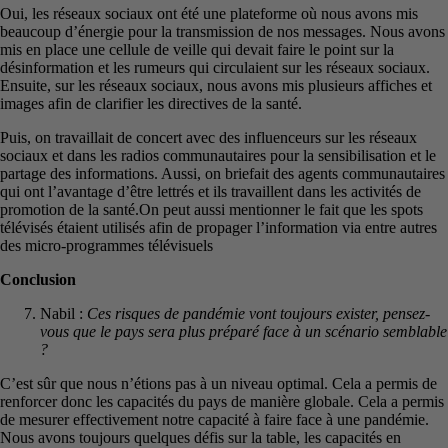
Oui, les réseaux sociaux ont été une plateforme où nous avons mis
beaucoup d’énergie pour la transmission de nos messages. Nous avons
mis en place une cellule de veille qui devait faire le point sur la
désinformation et les rumeurs qui circulaient sur les réseaux sociaux.
Ensuite, sur les réseaux sociaux, nous avons mis plusieurs affiches et
images afin de clarifier les directives de la santé.
Puis, on travaillait de concert avec des influenceurs sur les réseaux
sociaux et dans les radios communautaires pour la sensibilisation et le
partage des informations. Aussi, on briefait des agents communautaires
qui ont l’avantage d’être lettrés et ils travaillent dans les activités de
promotion de la santé.On peut aussi mentionner le fait que les spots
télévisés étaient utilisés afin de propager l’information via entre autres
des micro-programmes télévisuels
Conclusion
Nabil :
Ces risques de pandémie vont toujours exister, pensez-
vous que le pays sera plus préparé face à un scénario semblable
?
C’est sûr que nous n’étions pas à un niveau optimal. Cela a permis de
renforcer donc les capacités du pays de manière globale. Cela a permis
de mesurer effectivement notre capacité à faire face à une pandémie.
Nous avons toujours quelques défis sur la table, les capacités en