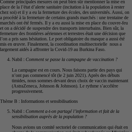
Comme principales mesures on peut bien sûr mentionner la mise en
place de la l’état d’alerte sanitaire (incitation à la population à rester
chez soi) et il y a eu la fermeture des écoles, des universités. Aussi, on
a procédé à la fermeture de certains grands marchés : une trentaine de
marchés ont été fermés. Il y a eu aussi la mise en place du couvre-feu
et on a décidé de suspendre des transports interurbains. Bien sûr, la
fermeture des frontières aériennes et terrestres était une décision que
l’on a pris sans hésitation. Le port obligatoire du masque a aussi été
mis en œuvre. Finalement, la coordination multisectorielle nous a
largement aidés à affronter la Covid-19 au Burkina Faso.
Nabil :
Comment se passe la campagne de vaccination ?
La campagne est en cours. Nous faisons partie des pays qui
n’ont pas commencé tôt (le 2 juin 2021). Après des débuts
timides, nous sommes devant deux choix de vaccin maintenant
(AstraZeneca, Johnson & Johnson). Le rythme s’accélère
progressivement.
Thème B : Informations et sensibilisations
Nabil :
Comment a-t-on partagé l’information et fait de la
sensibilisation auprès de la population ?
Nous avions un comité sectoriel de communication qui était en