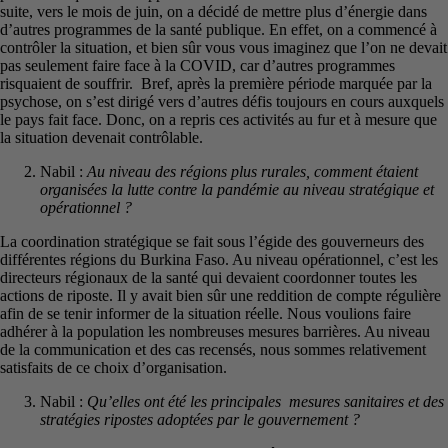
suite, vers le mois de juin, on a décidé de mettre plus d’énergie dans
d’autres programmes de la santé publique. En effet, on a commencé à
contrôler la situation, et bien sûr vous vous imaginez que l’on ne devait
pas seulement faire face à la COVID, car d’autres programmes
risquaient de souffrir. Bref, après la première période marquée par la
psychose, on s’est dirigé vers d’autres défis toujours en cours auxquels
le pays fait face. Donc, on a repris ces activités au fur et à mesure que
la situation devenait contrôlable.
Nabil :
Au niveau des régions plus rurales, comment étaient
organisées la lutte contre la pandémie au niveau stratégique et
opérationnel ?
La coordination stratégique se fait sous l’égide des gouverneurs des
différentes régions du Burkina Faso. Au niveau opérationnel, c’est les
directeurs régionaux de la santé qui devaient coordonner toutes les
actions de riposte. Il y avait bien sûr une reddition de compte régulière
afin de se tenir informer de la situation réelle. Nous voulions faire
adhérer à la population les nombreuses mesures barrières. Au niveau
de la communication et des cas recensés, nous sommes relativement
satisfaits de ce choix d’organisation.
Nabil :
Qu’elles ont été les principales mesures sanitaires et des
stratégies ripostes adoptées par le gouvernement ?