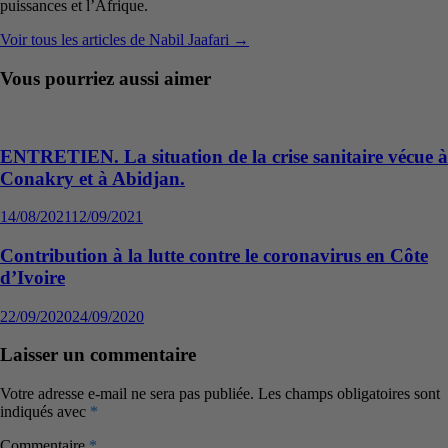
puissances et l’Afrique.
Voir tous les articles de Nabil Jaafari →
Vous pourriez aussi aimer
ENTRETIEN. La situation de la crise sanitaire vécue à
Conakry et à Abidjan.
14/08/2021
12/09/2021
Contribution à la lutte contre le coronavirus en Côte
d’Ivoire
22/09/2020
24/09/2020
Laisser un commentaire
Votre adresse e-mail ne sera pas publiée.
Les champs obligatoires sont
indiqués avec
*
Commentaire
*