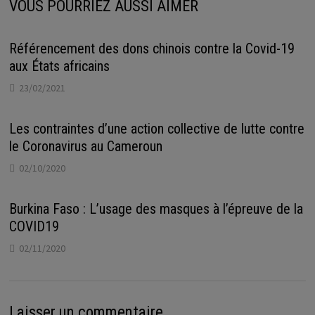
VOUS POURRIEZ AUSSI AIMER
Référencement des dons chinois contre la Covid-19
aux États africains
23/02/2021
Les contraintes d’une action collective de lutte contre
le Coronavirus au Cameroun
02/10/2020
Burkina Faso : L’usage des masques à l’épreuve de la
COVID19
02/11/2020
Laisser un commentaire