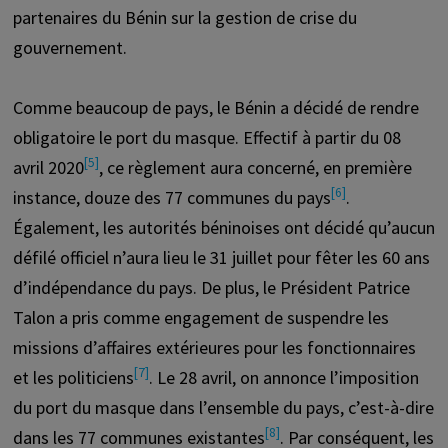
partenaires du Bénin sur la gestion de crise du
gouvernement.
Comme beaucoup de pays, le Bénin a décidé de rendre
obligatoire le port du masque. Effectif à partir du 08
[5]
avril 2020
, ce règlement aura concerné, en première
[6]
instance, douze des 77 communes du pays
.
Également, les autorités béninoises ont décidé qu’aucun
défilé officiel n’aura lieu le 31 juillet pour fêter les 60 ans
d’indépendance du pays. De plus, le Président Patrice
Talon a pris comme engagement de suspendre les
missions d’affaires extérieures pour les fonctionnaires
[7]
et les politiciens
. Le 28 avril, on annonce l’imposition
du port du masque dans l’ensemble du pays, c’est-à-dire
[8]
dans les 77 communes existantes
. Par conséquent, les