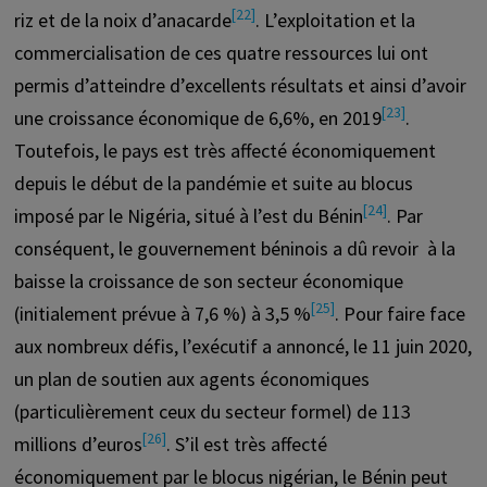
[22]
riz et de la noix d’anacarde
. L’exploitation et la
commercialisation de ces quatre ressources lui ont
permis d’atteindre d’excellents résultats et ainsi d’avoir
[23]
une croissance économique de 6,6%, en 2019
.
Toutefois, le pays est très affecté économiquement
depuis le début de la pandémie et suite au blocus
[24]
imposé par le Nigéria, situé à l’est du Bénin
. Par
conséquent, le gouvernement béninois a dû revoir à la
baisse la croissance de son secteur économique
[25]
(initialement prévue à 7,6 %) à 3,5 %
. Pour faire face
aux nombreux défis, l’exécutif a annoncé, le 11 juin 2020,
un plan de soutien aux agents économiques
(particulièrement ceux du secteur formel) de 113
[26]
millions d’euros
. S’il est très affecté
économiquement par le blocus nigérian, le Bénin peut