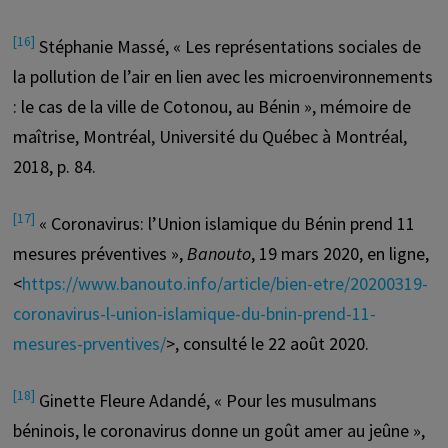
[16]
Stéphanie Massé, « Les représentations sociales de
la pollution de l’air en lien avec les microenvironnements
: le cas de la ville de Cotonou, au Bénin », mémoire de
maîtrise, Montréal, Université du Québec à Montréal,
2018, p. 84.
[17]
« Coronavirus: l’Union islamique du Bénin prend 11
mesures préventives »,
Banouto
, 19 mars 2020, en ligne,
<
https://www.banouto.info/article/bien-etre/20200319-
coronavirus-l-union-islamique-du-bnin-prend-11-
mesures-prventives/
>, consulté le 22 août 2020.
[18]
Ginette Fleure Adandé, « Pour les musulmans
béninois, le coronavirus donne un goût amer au jeûne »,