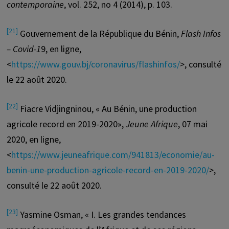
contemporaine
, vol. 252, no 4 (2014), p. 103.
[21]
Gouvernement de la République du Bénin,
Flash Infos
– Covid-1
9, en ligne,
<
https://www.gouv.bj/coronavirus/flashinfos/
>, consulté
le 22 août 2020.
[22]
Fiacre Vidjingninou, « Au Bénin, une production
agricole record en 2019-2020»,
Jeune Afrique
, 07 mai
2020, en ligne,
<
https://www.jeuneafrique.com/941813/economie/au-
benin-une-production-agricole-record-en-2019-2020/
>,
consulté le 22 août 2020.
[23]
Yasmine Osman, « I. Les grandes tendances