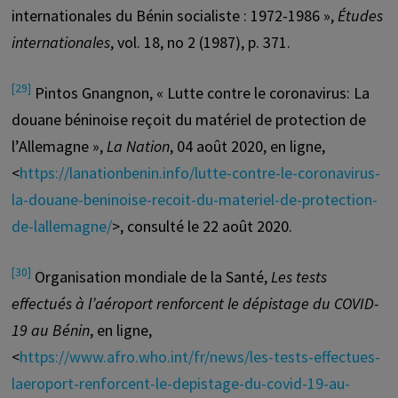
internationales du Bénin socialiste : 1972-1986 »,
Études
internationales
, vol. 18, no 2 (1987), p. 371.
[29]
Pintos Gnangnon, « Lutte contre le coronavirus: La
douane béninoise reçoit du matériel de protection de
l’Allemagne »,
La Nation
, 04 août 2020, en ligne,
<
https://lanationbenin.info/lutte-contre-le-coronavirus-
la-douane-beninoise-recoit-du-materiel-de-protection-
de-lallemagne/
>, consulté le 22 août 2020.
[30]
Organisation mondiale de la Santé,
Les tests
effectués à l’aéroport renforcent le dépistage du COVID-
19 au Bénin
, en ligne,
<
https://www.afro.who.int/fr/news/les-tests-effectues-
laeroport-renforcent-le-depistage-du-covid-19-au-