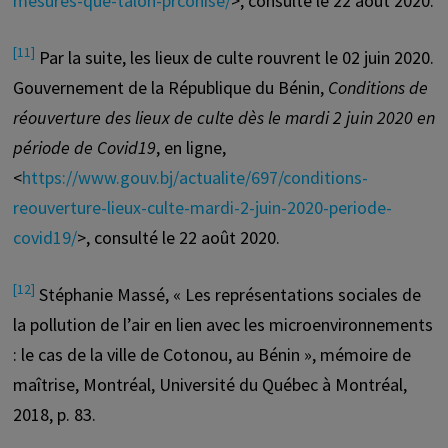
mesures-que-talon-prconise/
>, consulté le 22 août 2020.
[11]
Par la suite, les lieux de culte rouvrent le 02 juin 2020.
Gouvernement de la République du Bénin,
Conditions de
réouverture des lieux de culte dès le mardi 2 juin 2020 en
période de Covid19
, en ligne,
<
https://www.gouv.bj/actualite/697/conditions-
reouverture-lieux-culte-mardi-2-juin-2020-periode-
covid19/
>, consulté le 22 août 2020.
[12]
Stéphanie Massé, « Les représentations sociales de
la pollution de l’air en lien avec les microenvironnements
: le cas de la ville de Cotonou, au Bénin », mémoire de
maîtrise, Montréal, Université du Québec à Montréal,
2018, p. 83.