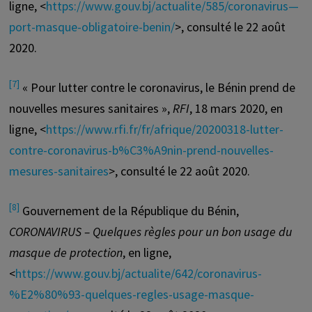
ligne, <
https://www.gouv.bj/actualite/585/coronavirus—
port-masque-obligatoire-benin/
>, consulté le 22 août
2020.
[7]
« Pour lutter contre le coronavirus, le Bénin prend de
nouvelles mesures sanitaires »,
RFI
, 18 mars 2020, en
ligne, <
https://www.rfi.fr/fr/afrique/20200318-lutter-
contre-coronavirus-b%C3%A9nin-prend-nouvelles-
mesures-sanitaires
>, consulté le 22 août 2020.
[8]
Gouvernement de la République du Bénin,
CORONAVIRUS – Quelques règles pour un bon usage du
masque de protection
, en ligne,
<
https://www.gouv.bj/actualite/642/coronavirus-
%E2%80%93-quelques-regles-usage-masque-