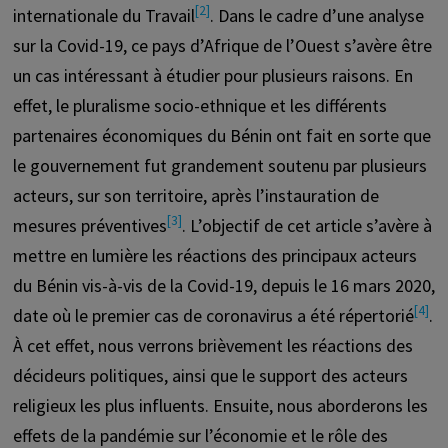
[2]
internationale du Travail
. Dans le cadre d’une analyse
sur la Covid-19, ce pays d’Afrique de l’Ouest s’avère être
un cas intéressant à étudier pour plusieurs raisons. En
effet, le pluralisme socio-ethnique et les différents
partenaires économiques du Bénin ont fait en sorte que
le gouvernement fut grandement soutenu par plusieurs
acteurs, sur son territoire, après l’instauration de
[3]
mesures préventives
. L’objectif de cet article s’avère à
mettre en lumière les réactions des principaux acteurs
du Bénin vis-à-vis de la Covid-19, depuis le 16 mars 2020,
[4]
date où le premier cas de coronavirus a été répertorié
.
À cet effet, nous verrons brièvement les réactions des
décideurs politiques, ainsi que le support des acteurs
religieux les plus influents. Ensuite, nous aborderons les
effets de la pandémie sur l’économie et le rôle des