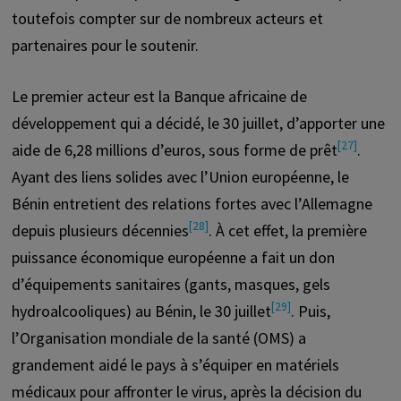
toutefois compter sur de nombreux acteurs et
partenaires pour le soutenir.
Le premier acteur est la Banque africaine de
développement qui a décidé, le 30 juillet, d’apporter une
[27]
aide de 6,28 millions d’euros, sous forme de prêt
.
Ayant des liens solides avec l’Union européenne, le
Bénin entretient des relations fortes avec l’Allemagne
[28]
depuis plusieurs décennies
. À cet effet, la première
puissance économique européenne a fait un don
d’équipements sanitaires (gants, masques, gels
[29]
hydroalcooliques) au Bénin, le 30 juillet
. Puis,
l’Organisation mondiale de la santé (OMS) a
grandement aidé le pays à s’équiper en matériels
médicaux pour affronter le virus, après la décision du