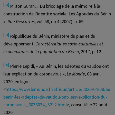
[13]
Milton Guran, « Du bricolage de la mémoire à la
construction de l’identité sociale. Les Agoudas du Bénin
»,
Rue Descartes
, vol. 58, no 4 (2007), p. 69.
[14]
République du Bénin, ministère du plan et du
développement,
Caractéristiques socio-culturelles et
économiques de la population du Bénin
, 2017, p. 12.
[15]
Pierre Lepidi, « Au Bénin, les adeptes du vaudou ont
leur explication du coronavirus »,
Le Monde
, 08 avril
2020, en ligne,
<
https://www.lemonde.fr/afrique/article/2020/04/08/au-
benin-les-adeptes-du-vaudou-ont-leur-explication-du-
coronavirus_6036034_3212.html
>, consulté le 22 août
2020.