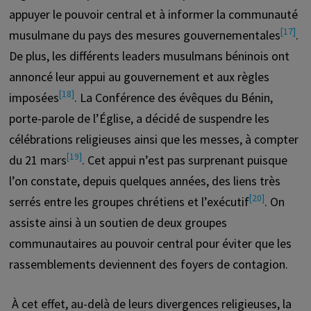
appuyer le pouvoir central et à informer la communauté
[17]
musulmane du pays des mesures gouvernementales
.
De plus, les différents leaders musulmans béninois ont
annoncé leur appui au gouvernement et aux règles
[18]
imposées
. La Conférence des évêques du Bénin,
porte-parole de l’Église, a décidé de suspendre les
célébrations religieuses ainsi que les messes, à compter
[19]
du 21 mars
. Cet appui n’est pas surprenant puisque
l’on constate, depuis quelques années, des liens très
[20]
serrés entre les groupes chrétiens et l’exécutif
. On
assiste ainsi à un soutien de deux groupes
communautaires au pouvoir central pour éviter que les
rassemblements deviennent des foyers de contagion.
À cet effet, au-delà de leurs divergences religieuses, la