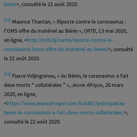
benin
>, consulté le 22 août 2020.
[31]
Maurice Thantan, « Riposte contre le coronavirus :
l’OMS offre du matériel au Bénin »,
ORTB
, 13 mai 2020,
en ligne, <
http://ortb.bj/sante/riposte-contre-le-
coronavirus-loms-offre-du-materiel-au-benin/
>, consulté
le 22 août 2020.
[32]
Fiacre Vidjingninou, « Au Bénin, le coronavirus a fait
deux morts “ collatérales ” »,
Jeune Afrique
, 26 mars
2020, en ligne,
<
https://www.jeuneafrique.com/916467/politique/au-
benin-le-coronavirus-a-fait-deux-morts-collaterales/
>,
consulté le 22 août 2020.